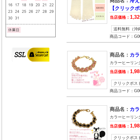
商品名：
冷え
【クリックポ
1,32
当店価格：
送料無料（沖
商品コード：
G0
商品名：
カラ
カラーヒーリン
1,98
当店価格：
クリックポス
商品コード：
G0
商品名：
カラ
カラーヒーリン
1,98
当店価格：
クリックポス