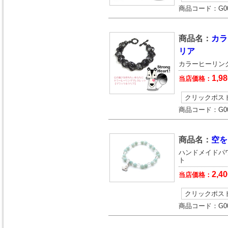
商品コード：
G0
商品名：
カラ
リア
カラーヒーリン
1,98
当店価格：
クリックポス
商品コード：
G0
商品名：
空を
ハンドメイドパ
ト
2,40
当店価格：
クリックポス
商品コード：
G0