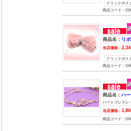
クリックポス
商品コード：
G0
商品名：
リボ
2,34
当店価格：
クリックポス
商品コード：
G0
商品名：
ハー
ハートブレスレ
1,88
当店価格：
商品コード：
G0