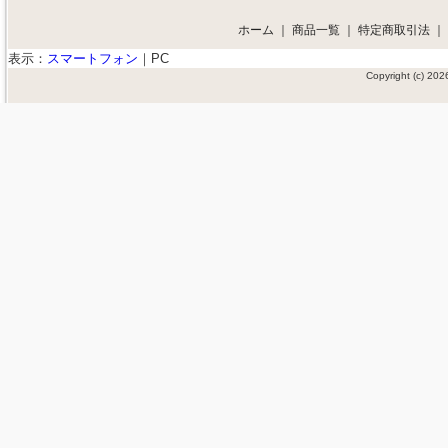
ホーム
｜
商品一覧
｜
特定商取引法
｜
表示：
スマートフォン
｜
PC
Copyright (c) 2