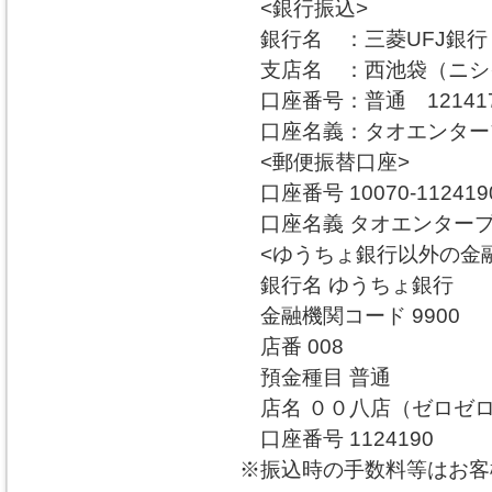
<銀行振込>
銀行名 ：三菱UFJ銀行
支店名 ：西池袋（ニシ
口座番号：普通 12141
口座名義：タオエンタ
<郵便振替口座>
口座番号 10070-112419
口座名義 タオエンター
<ゆうちょ銀行以外の金融
銀行名 ゆうちょ銀行
金融機関コード 9900
店番 008
預金種目 普通
店名 ００八店（ゼロゼ
口座番号 1124190
※振込時の手数料等はお客