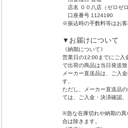
店名 ００八店（ゼロゼ
口座番号 1124190
※振込時の手数料等はお客
▼お届けについて
《納期について》
営業日の12:00までにご
で出荷の商品は当日発送致
メーカー直送品は、ご入金
す。
ただし、メーカー直送品の
ては、ご入金・決済確認、
※急な在庫切れや納期の異
合は除きます。