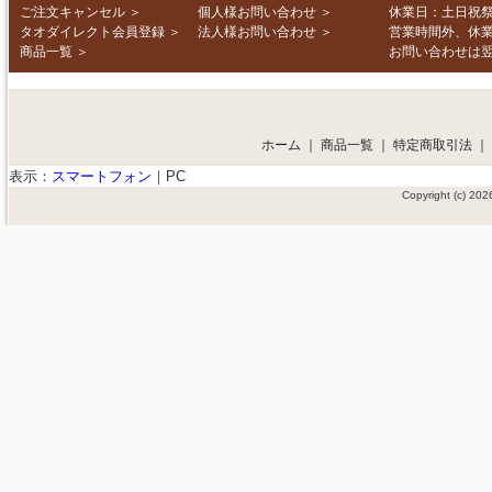
ご注文キャンセル
＞
個人様お問い合わせ
＞
休業日：土日祝
タオダイレクト会員登録
＞
法人様お問い合わせ
＞
営業時間外、休
商品一覧
＞
お問い合わせは
ホーム
｜
商品一覧
｜
特定商取引法
｜
表示：
スマートフォン
｜
PC
Copyright (c) 2