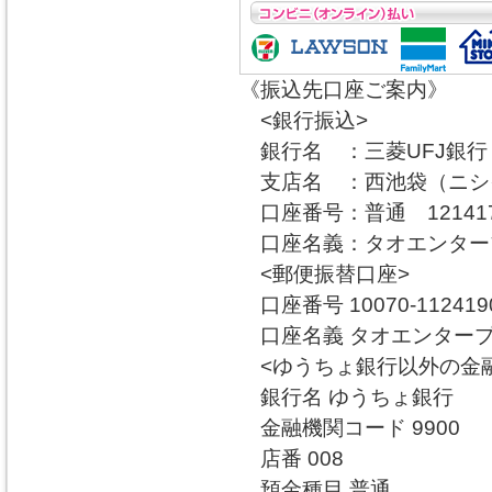
《振込先口座ご案内》
<銀行振込>
銀行名 ：三菱UFJ銀行
支店名 ：西池袋（ニシ
口座番号：普通 12141
口座名義：タオエンタ
<郵便振替口座>
口座番号 10070-112419
口座名義 タオエンター
<ゆうちょ銀行以外の金融
銀行名 ゆうちょ銀行
金融機関コード 9900
店番 008
預金種目 普通