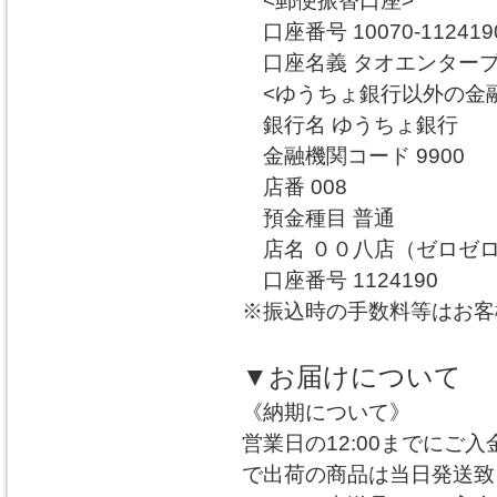
<郵便振替口座>
口座番号 10070-112419
口座名義 タオエンター
<ゆうちょ銀行以外の金融
銀行名 ゆうちょ銀行
金融機関コード 9900
店番 008
預金種目 普通
店名 ００八店（ゼロゼ
口座番号 1124190
※振込時の手数料等はお客
▼お届けについて
《納期について》
営業日の12:00までにご
で出荷の商品は当日発送致