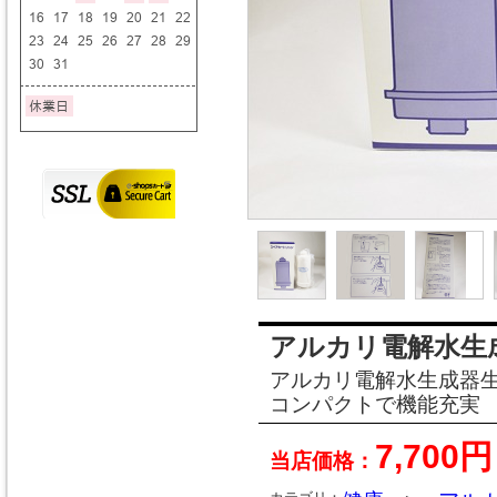
アルカリ電解水生
アルカリ電解水生成器
コンパクトで機能充実
7,700円
当店価格：