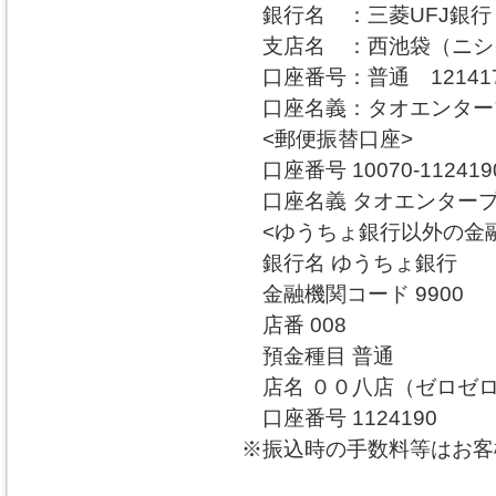
銀行名 ：三菱UFJ銀行
支店名 ：西池袋（ニシ
口座番号：普通 12141
口座名義：タオエンタ
<郵便振替口座>
口座番号 10070-112419
口座名義 タオエンター
<ゆうちょ銀行以外の金融
銀行名 ゆうちょ銀行
金融機関コード 9900
店番 008
預金種目 普通
店名 ００八店（ゼロゼ
口座番号 1124190
※振込時の手数料等はお客